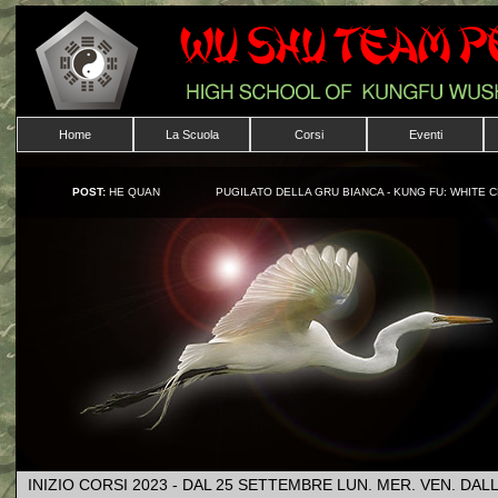
Home
La Scuola
Corsi
Eventi
POST:
HE QUAN
PUGILATO DELLA GRU BIANCA - KUNG FU: WHITE 
INIZIO CORSI 2023 - DAL 25 SETTEMBRE LUN. MER. VEN. DAL