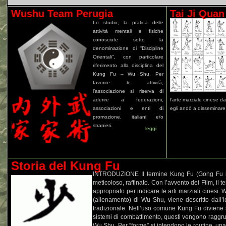
Wushu Team Perugia
Tai Ji Quan
Lo studio, la pratica delle
attività mentali e fisiche
conosciute sotto la
denominazione di “Discipline
Orientali”, con particolare
riferimento alla disciplina del
Kung Fu – Wu Shu. Per
favorire le attività,
l’associazione si riserva di
aderire a federazioni,
l’arte marziale cinese 
associazioni e enti di
egli andò a disseminare 
promozione, italiani e/o
stranieri.
leggi
Storia del Kung Fu
INTRODUZIONE Il termine Kung Fu (Gong Fu in li
meticoloso, raffinato. Con l’avvento dei Film, 
appropriato per indicare le arti marziali cinesi.
(allenamento) di Wu Shu, viene descritto dall
tradizionale. Nell’uso comune Kung Fu diviene 
sistemi di combattimento, questi vengono raggrup
Wu Shu. Per “forme” si intendono le routine, una