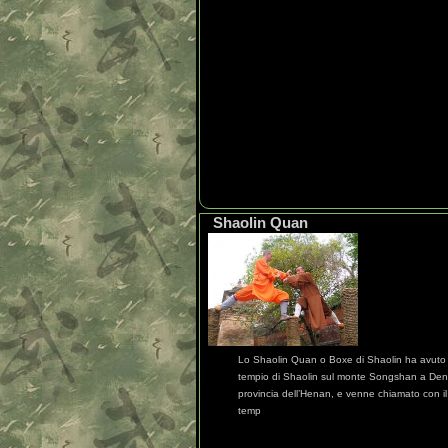
Shaolin Quan
Lo Shaolin Quan o Boxe di Shaolin ha avuto 
tempio di Shaolin sul monte Songshan a Den
provincia dell’Henan, e venne chiamato con i
temp