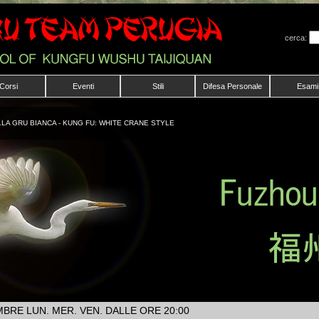
cerca:
Corsi
Eventi
Stili
Difesa Personale
Esami
LA GRU BIANCA - KUNG FU: WHITE CRANE STYLE
EMBRE LUN. MER. VEN. DALLE ORE 20:00