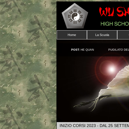
Home
La Scuola
POST:
HE QUAN
PUGILATO DEL
INIZIO CORSI 2023 - DAL 25 SETT