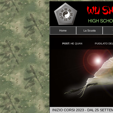
Home
La Scuola
POST:
HE QUAN
PUGILATO DEL
INIZIO CORSI 2023 - DAL 25 SETT