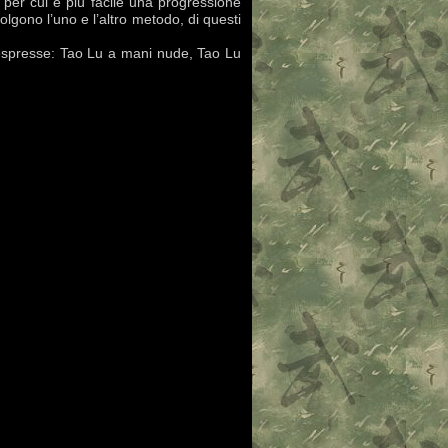
per cui è più facile una progressione
lgono l’uno e l’altro metodo, di questi
he espresse: Tao Lu a mani nude, Tao Lu