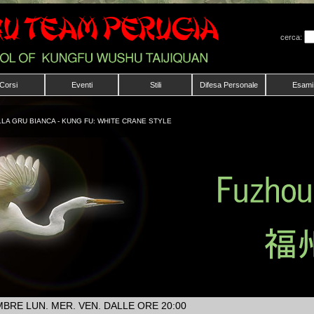
cerca:
Corsi
Eventi
Stili
Difesa Personale
Esami
LA GRU BIANCA - KUNG FU: WHITE CRANE STYLE
EMBRE LUN. MER. VEN. DALLE ORE 20:00