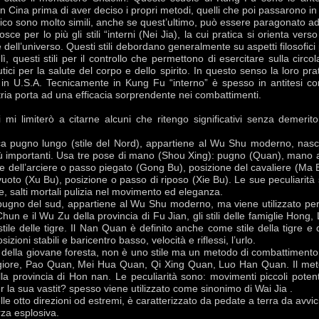
in Cina prima di aver deciso i propri metodi, quelli che poi passarono 
nico sono molto simili, anche se quest’ultimo, può essere paragonato ad
osce per lo più gli stili “interni (Nei Jia), la cui pratica si orienta vers
dell’universo. Questi stili debordano generalmente su aspetti filosofici
, questi stili per il controllo che permettono di esercitare sulla circol
utici per la salute del corpo e dello spirito. In questo senso la loro pr
n U.S.A. Tecnicamente in Kung Fu “interno” è spesso in antitesi con 
stria porta ad una efficacia sorprendente nei combattimenti.
 mi limiterò a citarne alcuni che ritengo significativi senza demerito p
a pugno lungo (stile del Nord), appartiene al Wu Shu moderno, nasce p
iù importanti. Usa tre pose di mano (Shou Xing): pugno (Quan), mano
e dell’arciere o passo piegato (Gong Bu), posizione del cavaliere (Ma 
uoto (Xu Bu), posizione o passo di riposo (Xie Bu). Le sue peculiarità s
uote, salti mortali pulizia nel movimento ed eleganza.
ugno del sud, appartiene al Wu Shu moderno, ma viene utilizzato per ide
hun e il Wu Zu della provincia di Fu Jian, gli stili delle famiglie Hong,
ile delle tigre. Il Nan Quan è definito anche come stile della tigre e
izioni stabili e baricentro basso, velocità e riflessi, l’urlo.
 della giovane foresta, non è uno stile ma un metodo di combattiment
giore, Pao Quan, Mei Hua Quan, Qi Xing Quan, Luo Han Quan. Il meto
a provincia di Hon nan. Le peculiarità sono: movimenti piccoli poten
r la sua vastit? spesso viene utilizzato come sinonimo di Wai Jia .
le otto direzioni od estremi, è caratterizzato da pedate a terra da avvic
orza esplosiva.