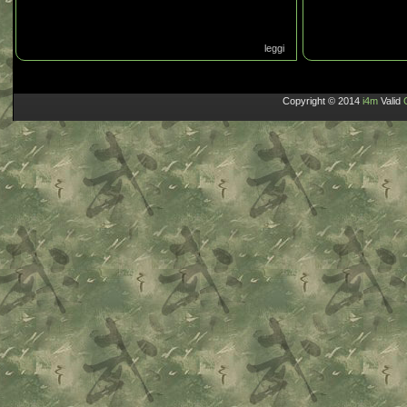
leggi
Copyright © 2014
i4m
Valid