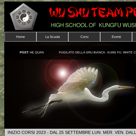
Home
La Scuola
Corsi
Eventi
POST:
HE QUAN
PUGILATO DELLA GRU BIANCA - KUNG FU: WHITE 
INIZIO CORSI 2023 - DAL 25 SETTEMBRE LUN. MER. VEN. DAL