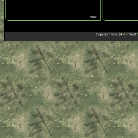
leggi
Copyright © 2014
i4m
Valid