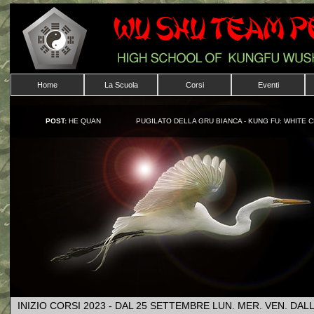
Home
La Scuola
Corsi
Eventi
POST:
HE QUAN
PUGILATO DELLA GRU BIANCA - KUNG FU: WHITE 
INIZIO CORSI 2023 - DAL 25 SETTEMBRE LUN. MER. VEN. DAL